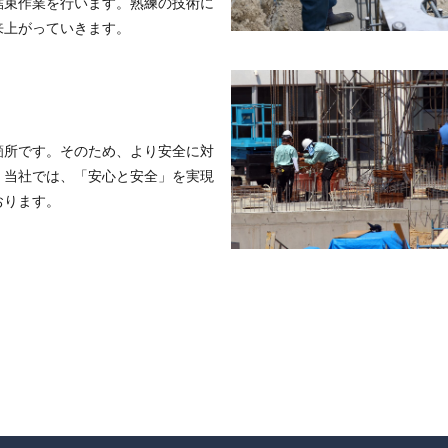
結束作業を行います。熟練の技術に
来上がっていきます。
箇所です。そのため、より安全に対
、当社では、「安心と安全」を実現
おります。