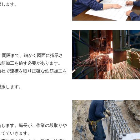
成します。
、間隔まで、細かく図面に指示さ
鉄筋加工を施す必要があります。
両社で連携を取り正確な鉄筋加工を
運搬します。
施します。職長が、作業の段取りや
立てていきます。