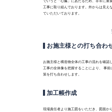
でいうと「心臓」にあたるため、非常に重
工事に取り組んでおります。外からは見え
ていただいております。
お施主様との打ち合わ
お施主様と構造物全体の工事の流れを確認
工事の全体像を把握することにより、 事前
策を打ち合わせします。
加工帳作成
現場責任者より施工図をいただき、図面か