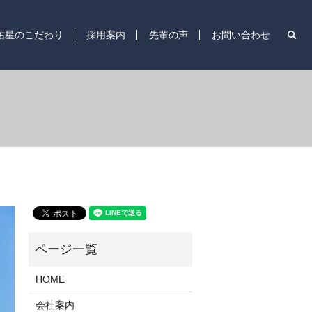
s
佑星のこだわり
採用案内
先輩の声
お問い合わせ
HOME
会社案内