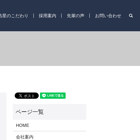
s
佑星のこだわり
採用案内
先輩の声
お問い合わせ
HOME
会社案内