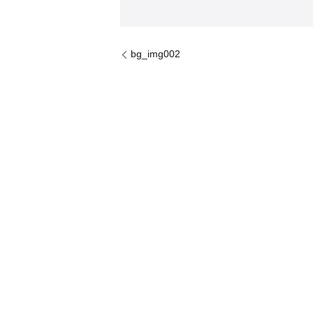
bg_img002