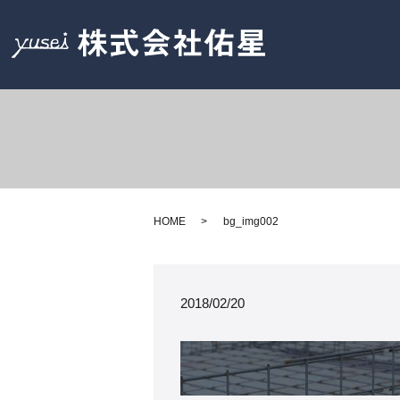
HOME
bg_img002
2018/02/20