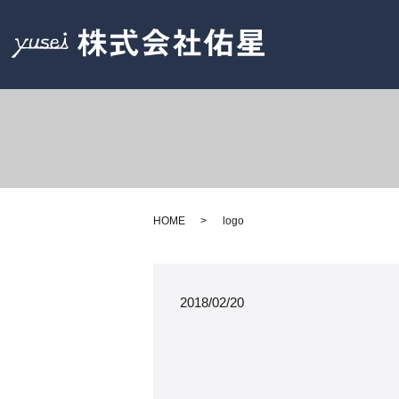
HOME
logo
2018/02/20