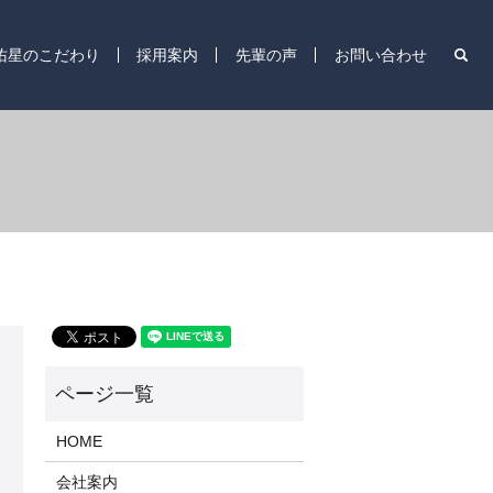
s
佑星のこだわり
採用案内
先輩の声
お問い合わせ
HOME
会社案内