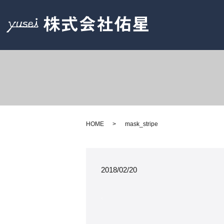
HOME
mask_stripe
2018/02/20