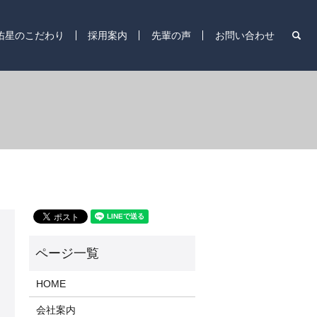
s
佑星のこだわり
採用案内
先輩の声
お問い合わせ
HOME
会社案内